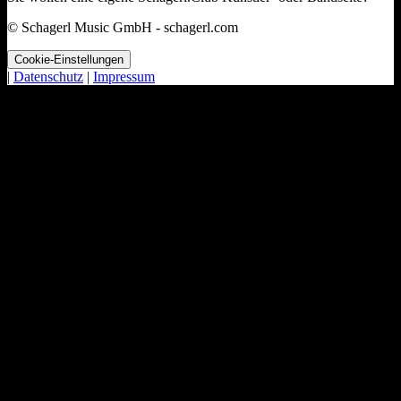
© Schagerl Music GmbH - schagerl.com
Cookie-Einstellungen
|
Datenschutz
|
Impressum