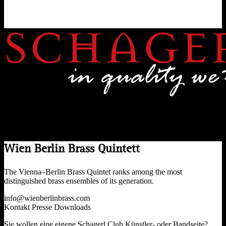
Wien Berlin Brass Quintett vertraut auf die Qualität von Schagerl
Wien Berlin Brass Quintett
The Vienna–Berlin Brass Quintet ranks among the most
distinguished brass ensembles of its generation.
info@wienberlinbrass.com
Kontakt
Presse
Downloads
Sie wollen eine eigene Schagerl.Club Künstler- oder Bandseite?