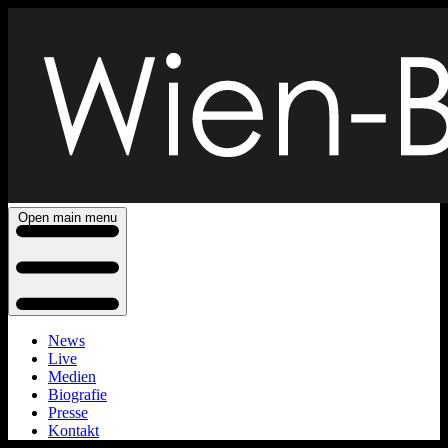
Open main menu
News
Live
Medien
Biografie
Presse
Kontakt