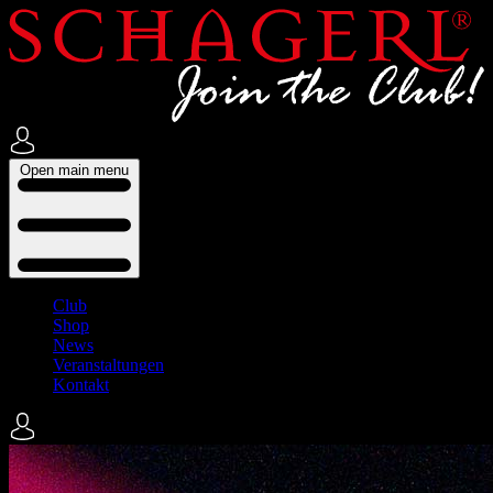
Open main menu
Club
Shop
News
Veranstaltungen
Kontakt