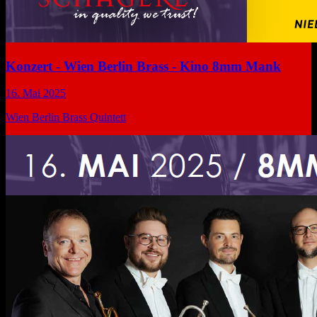
Konzert - Wien Berlin Brass - Kino 8mm Mank
16. Mai 2025
Wien Berlin Brass Quintett