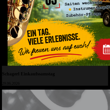
Schagerl Einkaufssamstag
29.06.2026