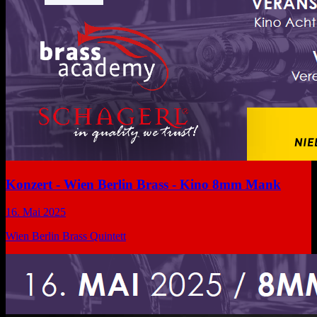
Konzert - Wien Berlin Brass - Kino 8mm Mank
16. Mai 2025
Wien Berlin Brass Quintett