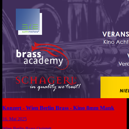
Konzert - Wien Berlin Brass - Kino 8mm Mank
16. Mai 2025
Wien Berlin Brass Quintett