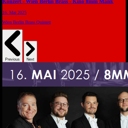
Konzert - Wien Berlin Brass - Kino 8mm Mank
16. Mai 2025
Wien Berlin Brass Quintett
Previous
Next