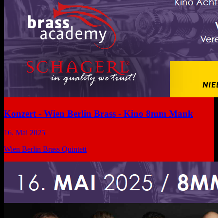
Konzert - Wien Berlin Brass - Kino 8mm Mank
16. Mai 2025
Wien Berlin Brass Quintett